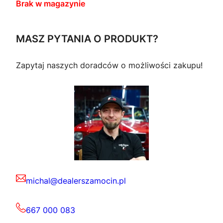
Brak w magazynie
MASZ PYTANIA O PRODUKT?
Zapytaj naszych doradców o możliwości zakupu!
michal@dealerszamocin.pl
667 000 083