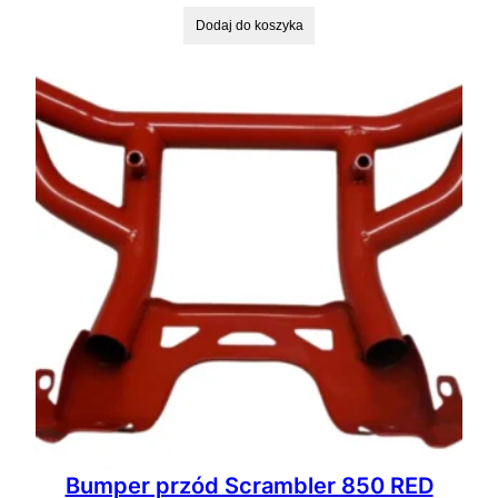
Dodaj do koszyka
Bumper przód Scrambler 850 RED