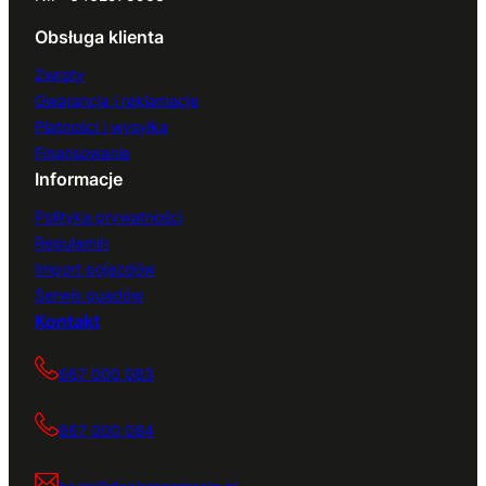
Obsługa klienta
Zwroty
Gwarancja i reklamacje
Płatności i wysyłka
Finansowanie
Informacje
Polityka prywatności
Regulamin
Import pojazdów
Serwis quadów
Kontakt
667 000 083
667 000 084