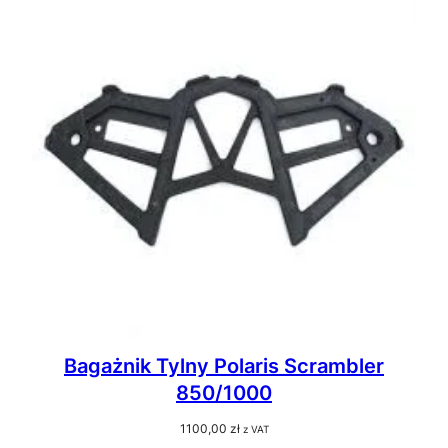
Bagażnik Tylny Polaris Scrambler
850/1000
1100,00
zł
z VAT