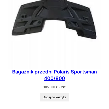
Bagażnik przedni Polaris Sportsman
400/800
1050,00
zł
z VAT
Dodaj do koszyka