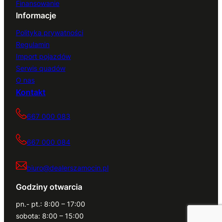
Finansowanie
Informacje
Polityka prywatności
Regulamin
Import pojazdów
Serwis quadów
O nas
Kontakt
667 000 083
667 000 084
biuro@dealerszamocin.pl
Godziny otwarcia
pn.- pt.: 8:00 – 17:00
sobota: 8:00 – 15:00