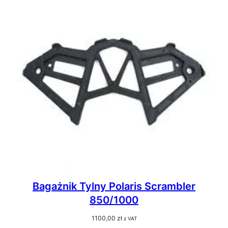
Bagażnik Tylny Polaris Scrambler
850/1000
1100,00
zł
z VAT