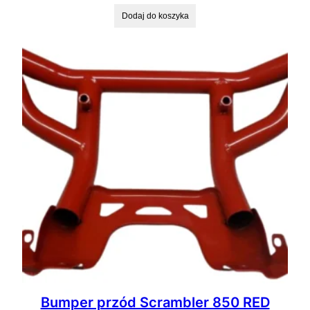
Dodaj do koszyka
Bumper przód Scrambler 850 RED