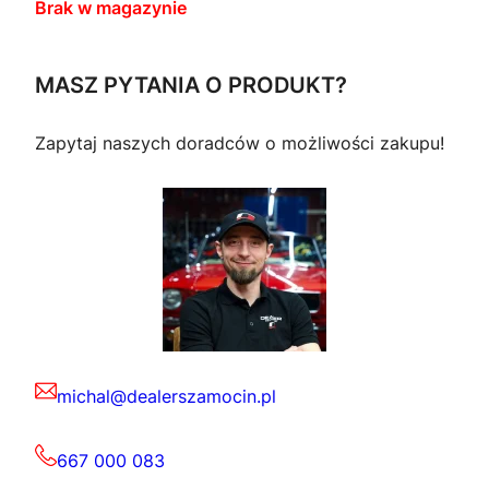
Brak w magazynie
MASZ PYTANIA O PRODUKT?
Zapytaj naszych doradców o możliwości zakupu!
michal@dealerszamocin.pl
667 000 083