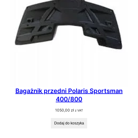
Bagażnik przedni Polaris Sportsman
400/800
1050,00
zł
z VAT
Dodaj do koszyka