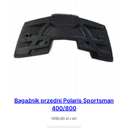
Bagażnik przedni Polaris Sportsman
400/800
1050,00
zł
z VAT