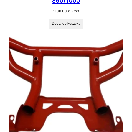
850/1000
1100,00
zł
z VAT
Dodaj do koszyka