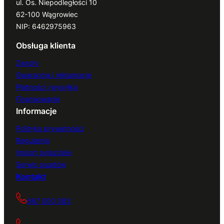
ul. Os. Niepodległości 10
62-100 Wągrowiec
NIP: 6462975963
Obsługa klienta
Zwroty
Gwarancja i reklamacje
Płatności i wysyłka
Finansowanie
Informacje
Polityka prywatności
Regulamin
Import pojazdów
Serwis quadów
Kontakt
667 000 083