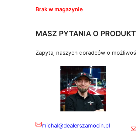
Brak w magazynie
MASZ PYTANIA O PRODUKT
Zapytaj naszych doradców o możliwoś
michal@dealerszamocin.pl