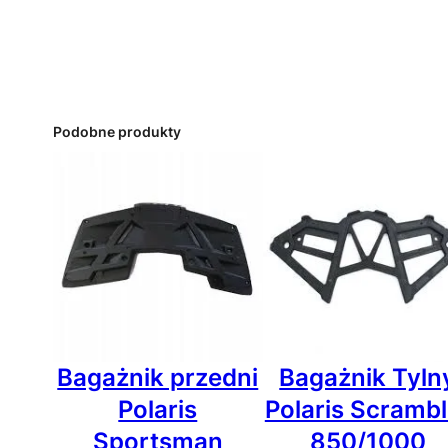
Podobne produkty
Bagażnik przedni
Bagażnik Tyln
Polaris
Polaris Scrambl
Sportsman
850/1000