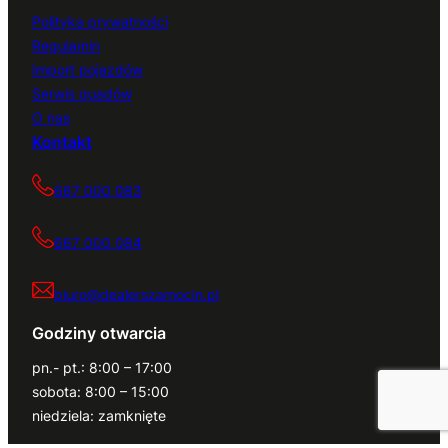
Polityka prywatności
Regulamin
Import pojazdów
Serwis quadów
O nas
Kontakt
667 000 083
667 000 084
biuro@dealerszamocin.pl
Godziny otwarcia
pn.- pt.: 8:00 – 17:00
sobota: 8:00 – 15:00
niedziela: zamknięte