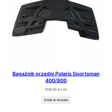
Bagażnik przedni Polaris Sportsman
400/800
1050,00
zł
z VAT
Dodaj do koszyka