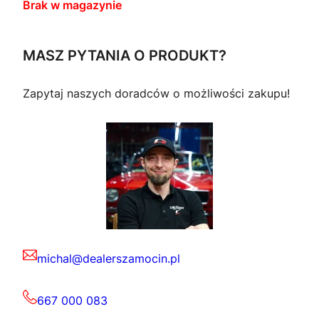
Brak w magazynie
MASZ PYTANIA O PRODUKT?
Zapytaj naszych doradców o możliwości zakupu!
michal@dealerszamocin.pl
667 000 083