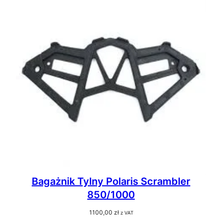
Bagażnik Tylny Polaris Scrambler
850/1000
1100,00
zł
z VAT