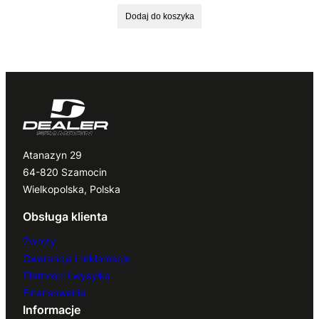
Dodaj do koszyka
Atanazyn 29
64-820 Szamocin
Wielkopolska, Polska
Obsługa klienta
Zwroty
Gwarancja i reklamacje
Płatności i wysyłka
Finansowanie
Informacje