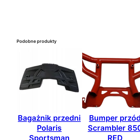
Podobne produkty
Bagażnik przedni
Bumper przó
Polaris
Scrambler 85
Sportsman
RED