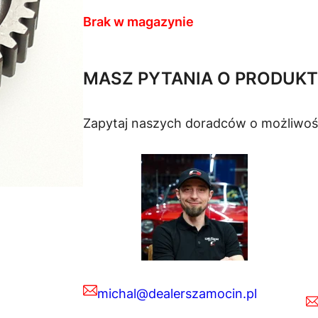
Brak w magazynie
MASZ PYTANIA O PRODUKT
Zapytaj naszych doradców o możliwoś
michal@dealerszamocin.pl