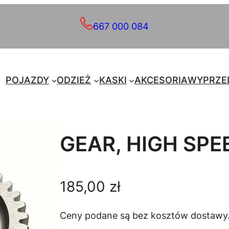
667 000 084
POJAZDY
ODZIEŻ
KASKI
AKCESORIA
WYPRZE
GEAR, HIGH SPE
185,00
zł
Ceny podane są bez kosztów dostawy