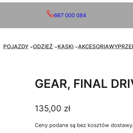
667 000 084
POJAZDY
ODZIEŻ
KASKI
AKCESORIA
WYPRZE
GEAR, FINAL DR
135,00
zł
Ceny podane są bez kosztów dostawy