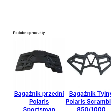
Podobne produkty
Bagażnik przedni
Bagażnik Tyln
Polaris
Polaris Scrambl
Sportsman
850/1000