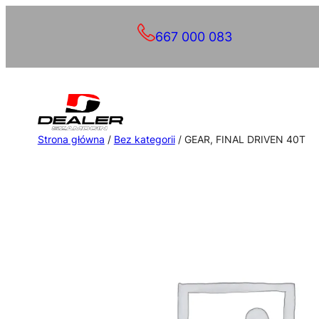
Przejdź
667 000 083
do
treści
Strona główna
/
Bez kategorii
/ GEAR, FINAL DRIVEN 40T