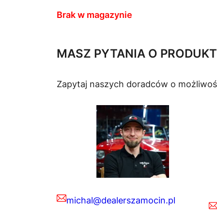
Brak w magazynie
MASZ PYTANIA O PRODUKT
Zapytaj naszych doradców o możliwoś
michal@dealerszamocin.pl