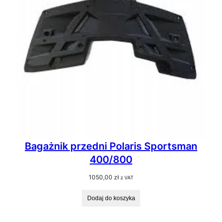
Bagażnik przedni Polaris Sportsman
400/800
1050,00
zł
z VAT
Dodaj do koszyka