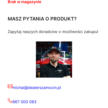
Brak w magazynie
MASZ PYTANIA O PRODUKT?
Zapytaj naszych doradców o możliwości zakupu!
michal@dealerszamocin.pl
667 000 083