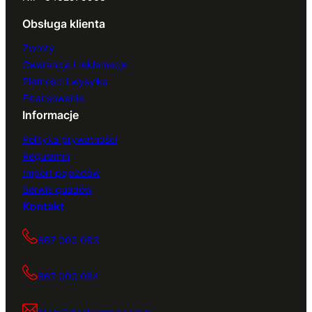
Obsługa klienta
Zwroty
Gwarancja i reklamacje
Płatności i wysyłka
Finansowanie
Informacje
Polityka prywatności
Regulamin
Import pojazdów
Serwis quadów
Kontakt
667 000 083
667 000 084