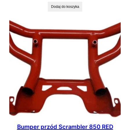
Dodaj do koszyka
Bumper przód Scrambler 850 RED