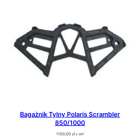
Bagażnik Tylny Polaris Scrambler
850/1000
1100,00
zł
z VAT