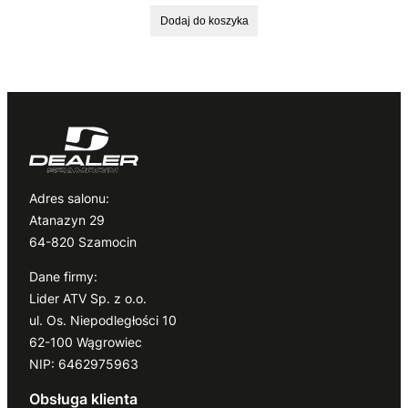
Dodaj do koszyka
Adres salonu:
Atanazyn 29
64-820 Szamocin
Dane firmy:
Lider ATV Sp. z o.o.
ul. Os. Niepodległości 10
62-100 Wągrowiec
NIP: 6462975963
Obsługa klienta