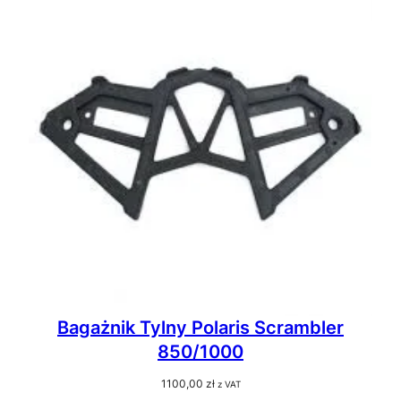
Bagażnik Tylny Polaris Scrambler
850/1000
1100,00
zł
z VAT