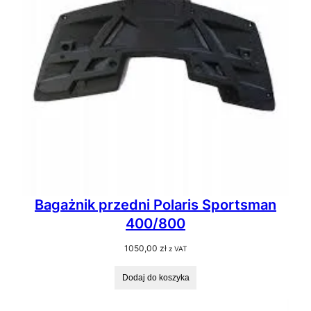
Bagażnik przedni Polaris Sportsman
400/800
1050,00
zł
z VAT
Dodaj do koszyka