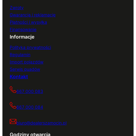
Zwroty
Gwarancja i reklamacje
Płatności i wysyłka
Finansowanie
Informacje
Polityka prywatności
Regulamin
Import pojazdów
Serwis quadów
Kontakt
667 000 083
667 000 084
biuro@dealerszamocin.pl
Godziny otwarcia