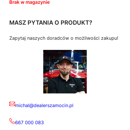
Brak w magazynie
MASZ PYTANIA O PRODUKT?
Zapytaj naszych doradców o możliwości zakupu!
michal@dealerszamocin.pl
667 000 083