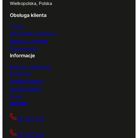
Wielkopolska, Polska
Obsługa klienta
Zwroty
Gwarancja i reklamacje
Płatności i wysyłka
Finansowanie
Informacje
Polityka prywatności
Regulamin
Import pojazdów
Serwis quadów
O nas
Kontakt
667 000 083
667 000 084