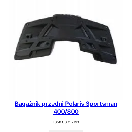
Bagażnik przedni Polaris Sportsman
400/800
1050,00
zł
z VAT