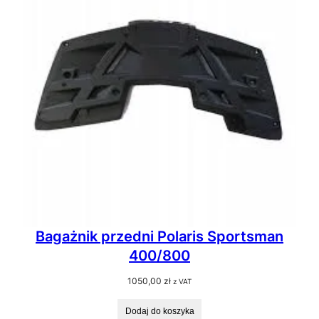
Bagażnik przedni Polaris Sportsman
400/800
1050,00
zł
z VAT
Dodaj do koszyka