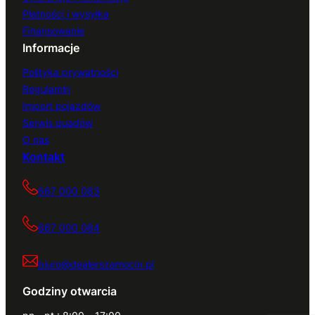
Płatności i wysyłka
Finansowanie
Informacje
Polityka prywatności
Regulamin
Import pojazdów
Serwis quadów
O nas
Kontakt
667 000 083
667 000 084
biuro@dealerszamocin.pl
Godziny otwarcia