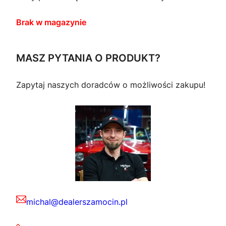
Brak w magazynie
MASZ PYTANIA O PRODUKT?
Zapytaj naszych doradców o możliwości zakupu!
michal@dealerszamocin.pl