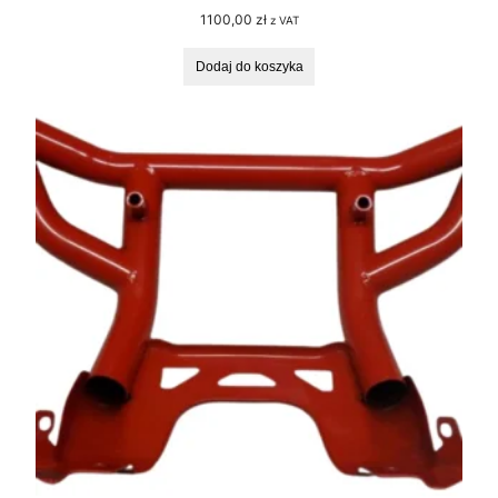
1100,00
zł
z VAT
Dodaj do koszyka