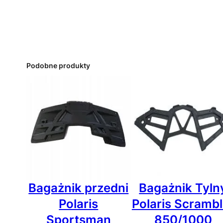
Podobne produkty
Bagażnik przedni
Bagażnik Tyln
Polaris
Polaris Scrambl
Sportsman
850/1000