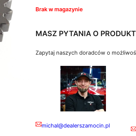
Brak w magazynie
MASZ PYTANIA O PRODUKT
Zapytaj naszych doradców o możliwoś
michal@dealerszamocin.pl