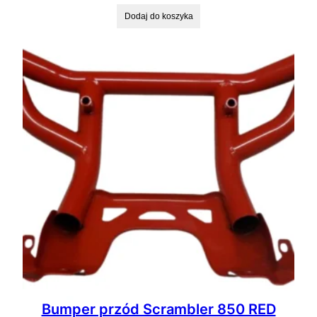
Dodaj do koszyka
Bumper przód Scrambler 850 RED