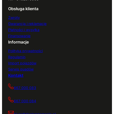
Obsługa klienta
Zwroty
Gwarancja i reklamacje
Płatności i wysyłka
Finansowanie
Informacje
Polityka prywatności
Regulamin
Import pojazdów
Serwis quadów
Kontakt
667 000 083
667 000 084