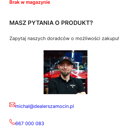
Brak w magazynie
MASZ PYTANIA O PRODUKT?
Zapytaj naszych doradców o możliwości zakupu!
michal@dealerszamocin.pl
667 000 083