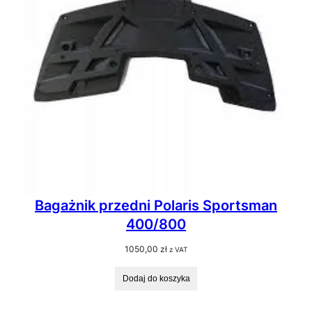
Bagażnik przedni Polaris Sportsman
400/800
1050,00
zł
z VAT
Dodaj do koszyka