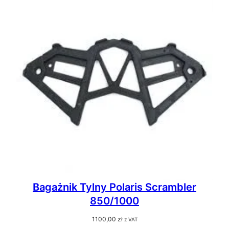
Bagażnik Tylny Polaris Scrambler
850/1000
1100,00
zł
z VAT