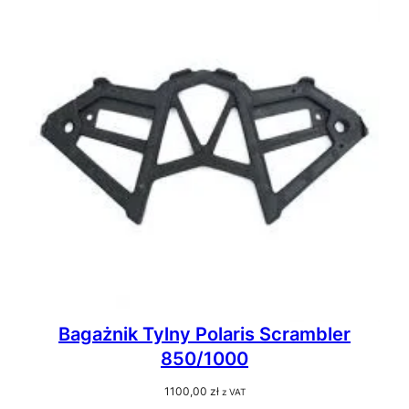
Bagażnik Tylny Polaris Scrambler
850/1000
1100,00
zł
z VAT