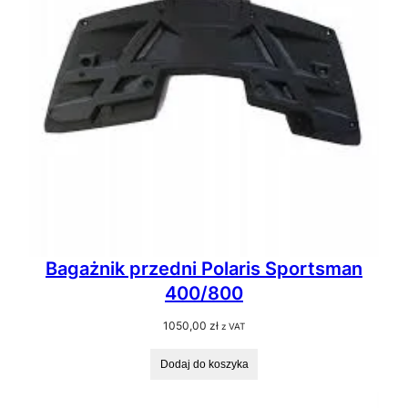
Bagażnik przedni Polaris Sportsman
400/800
1050,00
zł
z VAT
Dodaj do koszyka