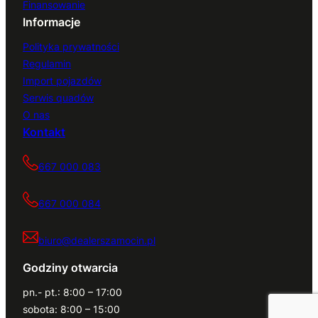
Finansowanie
Informacje
Polityka prywatności
Regulamin
Import pojazdów
Serwis quadów
O nas
Kontakt
667 000 083
667 000 084
biuro@dealerszamocin.pl
Godziny otwarcia
pn.- pt.: 8:00 – 17:00
sobota: 8:00 – 15:00