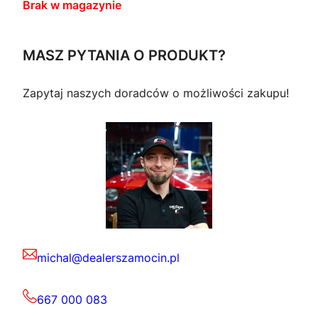
Brak w magazynie
MASZ PYTANIA O PRODUKT?
Zapytaj naszych doradców o możliwości zakupu!
michal@dealerszamocin.pl
667 000 083