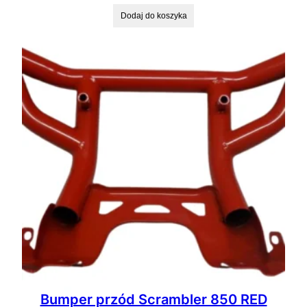
Dodaj do koszyka
Bumper przód Scrambler 850 RED