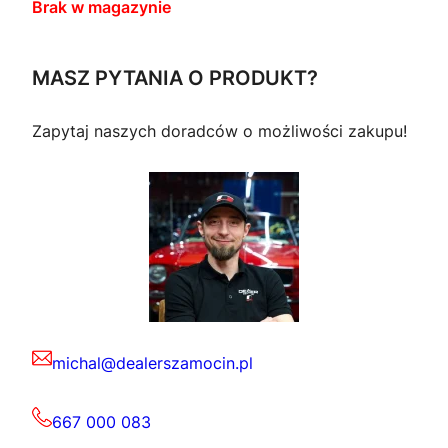
Brak w magazynie
MASZ PYTANIA O PRODUKT?
Zapytaj naszych doradców o możliwości zakupu!
michal@dealerszamocin.pl
667 000 083