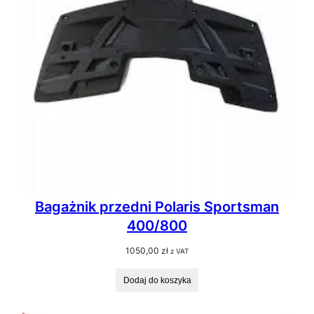
Bagażnik przedni Polaris Sportsman
400/800
1050,00
zł
z VAT
Dodaj do koszyka