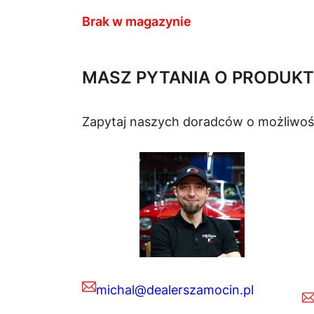
Brak w magazynie
MASZ PYTANIA O PRODUKT
Zapytaj naszych doradców o możliwoś
michal@dealerszamocin.pl