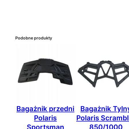
Podobne produkty
Bagażnik przedni
Bagażnik Tyln
Polaris
Polaris Scrambl
Sportsman
850/1000