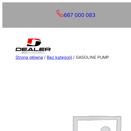
Przejdź
667 000 083
do
treści
Strona główna
/
Bez kategorii
/ GASOLINE PUMP