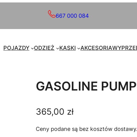
667 000 084
POJAZDY
ODZIEŻ
KASKI
AKCESORIA
WYPRZE
GASOLINE PUMP
365,00
zł
Ceny podane są bez kosztów dostawy