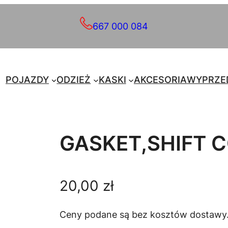
667 000 084
POJAZDY
ODZIEŻ
KASKI
AKCESORIA
WYPRZE
GASKET,SHIFT 
20,00
zł
Ceny podane są bez kosztów dostawy