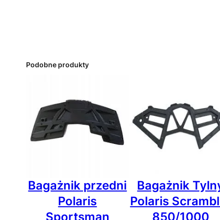
Podobne produkty
Bagażnik przedni
Bagażnik Tyln
Polaris
Polaris Scrambl
Sportsman
850/1000