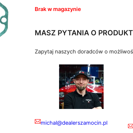
Brak w magazynie
MASZ PYTANIA O PRODUKT
Zapytaj naszych doradców o możliwoś
michal@dealerszamocin.pl