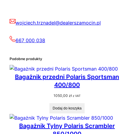
wojciech.trznadel@dealerszamocin.pl
667 000 038
Podobne produkty
Bagażnik przedni Polaris Sportsman
400/800
1050,00
zł
z VAT
Dodaj do koszyka
Bagażnik Tylny Polaris Scrambler
850/1000