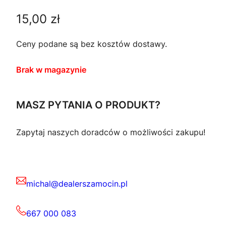
15,00
zł
Ceny podane są bez kosztów dostawy.
Brak w magazynie
MASZ PYTANIA O PRODUKT?
Zapytaj naszych doradców o możliwości zakupu!
michal@dealerszamocin.pl
667 000 083