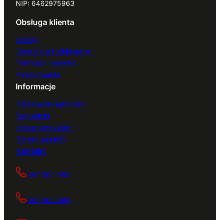
NIP: 6462975963
Obsługa klienta
Zwroty
Gwarancja i reklamacje
Płatności i wysyłka
Finansowanie
Informacje
Polityka prywatności
Regulamin
Import pojazdów
Serwis quadów
Kontakt
667 000 083
667 000 084