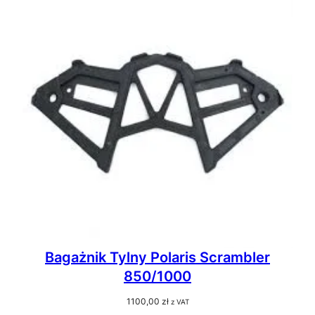
Bagażnik Tylny Polaris Scrambler
850/1000
1100,00
zł
z VAT