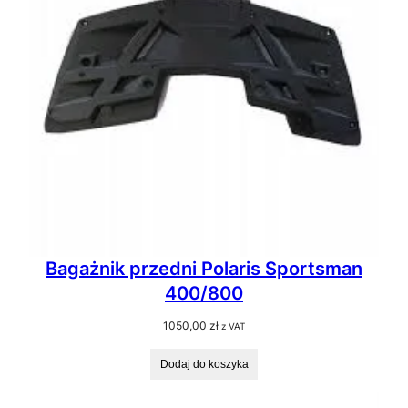
Bagażnik przedni Polaris Sportsman
400/800
1050,00
zł
z VAT
Dodaj do koszyka