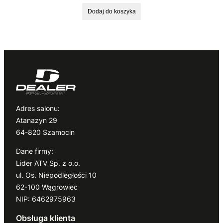
Dodaj do koszyka
Adres salonu:
Atanazyn 29
64-820 Szamocin
Dane firmy:
Lider ATV Sp. z o.o.
ul. Os. Niepodległości 10
62-100 Wągrowiec
NIP: 6462975963
Obsługa klienta