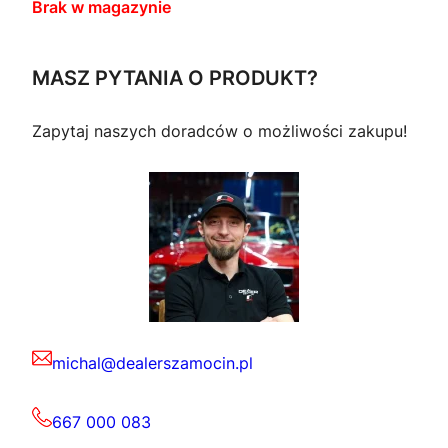
Brak w magazynie
MASZ PYTANIA O PRODUKT?
Zapytaj naszych doradców o możliwości zakupu!
michal@dealerszamocin.pl
667 000 083