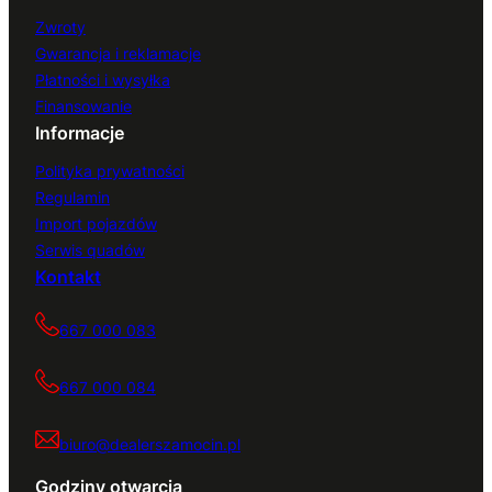
Zwroty
Gwarancja i reklamacje
Płatności i wysyłka
Finansowanie
Informacje
Polityka prywatności
Regulamin
Import pojazdów
Serwis quadów
Kontakt
667 000 083
667 000 084
biuro@dealerszamocin.pl
Godziny otwarcia