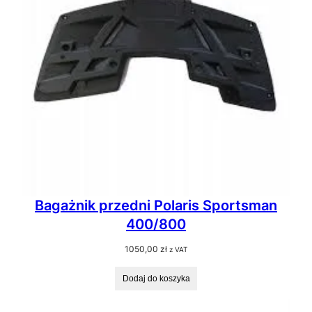
Bagażnik przedni Polaris Sportsman
400/800
1050,00
zł
z VAT
Dodaj do koszyka