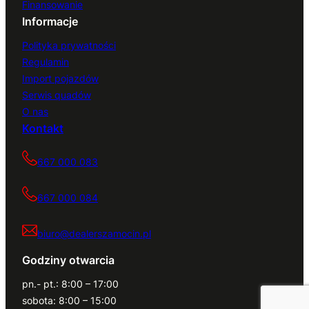
Finansowanie
Informacje
Polityka prywatności
Regulamin
Import pojazdów
Serwis quadów
O nas
Kontakt
667 000 083
667 000 084
biuro@dealerszamocin.pl
Godziny otwarcia
pn.- pt.: 8:00 – 17:00
sobota: 8:00 – 15:00