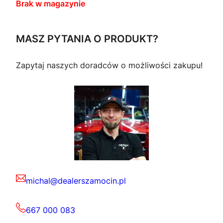
Brak w magazynie
MASZ PYTANIA O PRODUKT?
Zapytaj naszych doradców o możliwości zakupu!
michal@dealerszamocin.pl
667 000 083