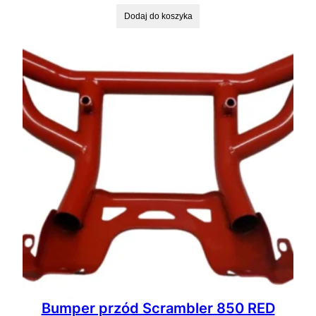
Dodaj do koszyka
Bumper przód Scrambler 850 RED