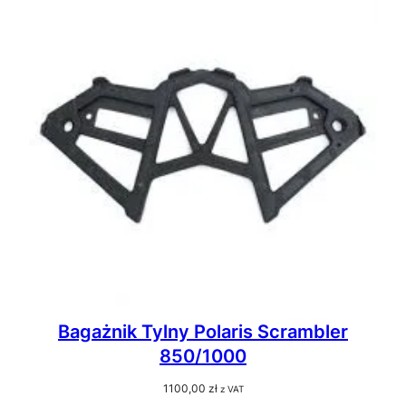
Bagażnik Tylny Polaris Scrambler
850/1000
1100,00
zł
z VAT