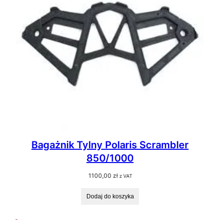
Bagażnik Tylny Polaris Scrambler
850/1000
1100,00
zł
z VAT
Dodaj do koszyka