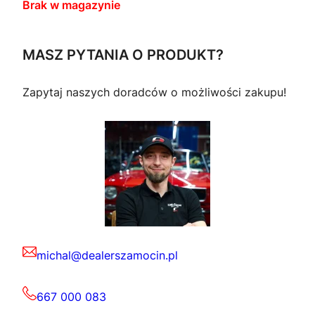
Brak w magazynie
MASZ PYTANIA O PRODUKT?
Zapytaj naszych doradców o możliwości zakupu!
michal@dealerszamocin.pl
667 000 083