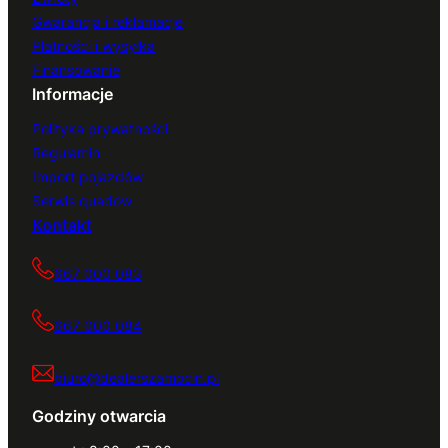
Gwarancja i reklamacje
Płatności i wysyłka
Finansowanie
Informacje
Polityka prywatności
Regulamin
Import pojazdów
Serwis quadów
Kontakt
667 000 083
667 000 084
biuro@dealerszamocin.pl
Godziny otwarcia