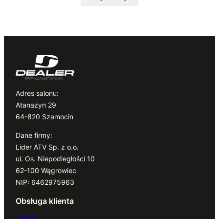
Adres salonu:
Atanazyn 29
64-820 Szamocin
Dane firmy:
Lider ATV Sp. z o.o.
ul. Os. Niepodległości 10
62-100 Wągrowiec
NIP: 6462975963
Obsługa klienta
Zwroty