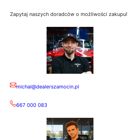
Zapytaj naszych doradców o możliwości zakupu!
michal@dealerszamocin.pl
667 000 083