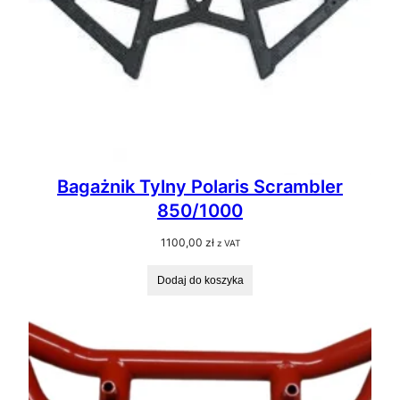
Bagażnik Tylny Polaris Scrambler
850/1000
1100,00
zł
z VAT
Dodaj do koszyka