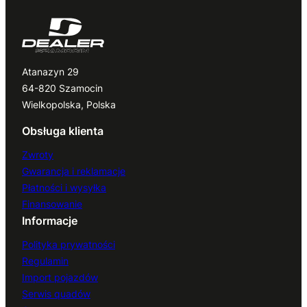
Atanazyn 29
64-820 Szamocin
Wielkopolska, Polska
Obsługa klienta
Zwroty
Gwarancja i reklamacje
Płatności i wysyłka
Finansowanie
Informacje
Polityka prywatności
Regulamin
Import pojazdów
Serwis quadów