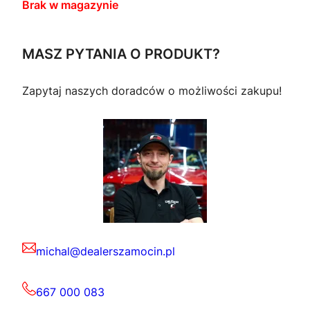
Brak w magazynie
MASZ PYTANIA O PRODUKT?
Zapytaj naszych doradców o możliwości zakupu!
michal@dealerszamocin.pl
667 000 083