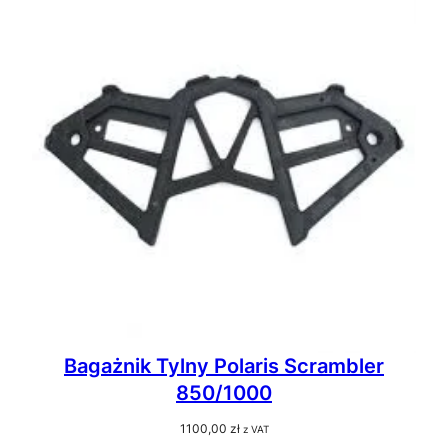
Bagażnik Tylny Polaris Scrambler
850/1000
1100,00
zł
z VAT