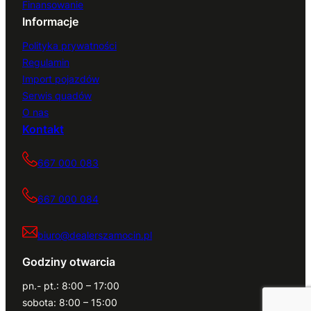
Finansowanie
Informacje
Polityka prywatności
Regulamin
Import pojazdów
Serwis quadów
O nas
Kontakt
667 000 083
667 000 084
biuro@dealerszamocin.pl
Godziny otwarcia
pn.- pt.: 8:00 – 17:00
sobota: 8:00 – 15:00