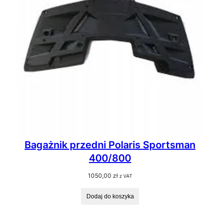
Bagażnik przedni Polaris Sportsman
400/800
1050,00
zł
z VAT
Dodaj do koszyka