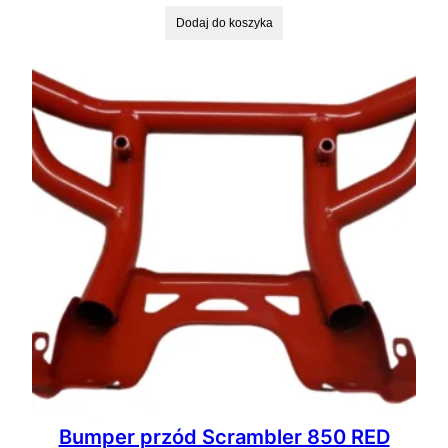
Dodaj do koszyka
Bumper przód Scrambler 850 RED