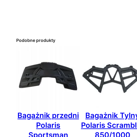
Podobne produkty
Bagażnik przedni
Bagażnik Tyln
Polaris
Polaris Scrambl
Sportsman
850/1000