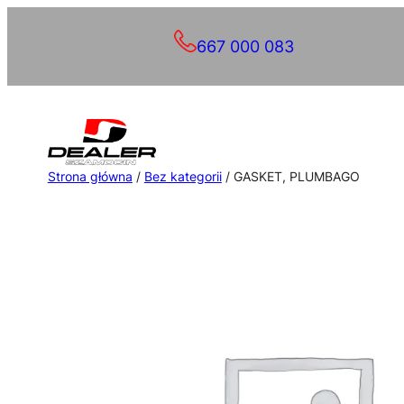
Przejdź
667 000 083
do
treści
Strona główna
/
Bez kategorii
/ GASKET, PLUMBAGO