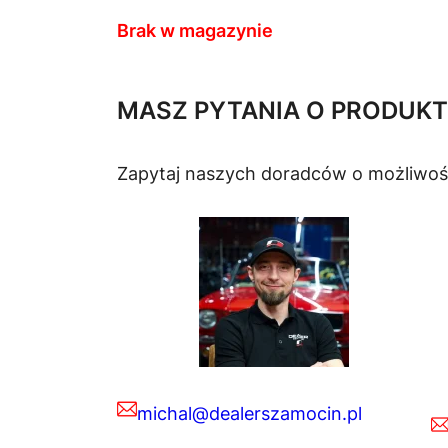
Brak w magazynie
MASZ PYTANIA O PRODUKT
Zapytaj naszych doradców o możliwoś
michal@dealerszamocin.pl