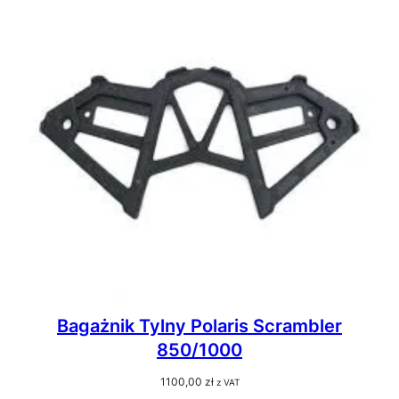
Bagażnik Tylny Polaris Scrambler
850/1000
1100,00
zł
z VAT