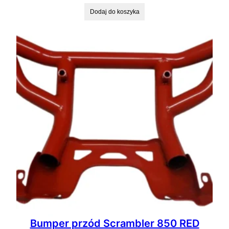
Dodaj do koszyka
Bumper przód Scrambler 850 RED