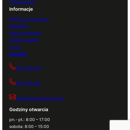
Finansowanie
Informacje
Polityka prywatności
Regulamin
Import pojazdów
Serwis quadów
O nas
Kontakt
667 000 083
667 000 084
biuro@dealerszamocin.pl
Godziny otwarcia
pn.- pt.: 8:00 – 17:00
sobota: 8:00 – 15:00