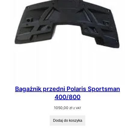
Bagażnik przedni Polaris Sportsman
400/800
1050,00
zł
z VAT
Dodaj do koszyka