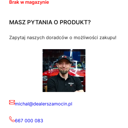
Brak w magazynie
MASZ PYTANIA O PRODUKT?
Zapytaj naszych doradców o możliwości zakupu!
michal@dealerszamocin.pl
667 000 083