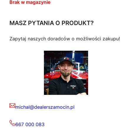
Brak w magazynie
MASZ PYTANIA O PRODUKT?
Zapytaj naszych doradców o możliwości zakupu!
michal@dealerszamocin.pl
667 000 083