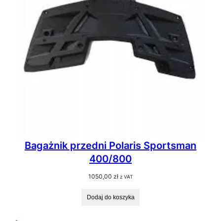
Bagażnik przedni Polaris Sportsman
400/800
1050,00
zł
z VAT
Dodaj do koszyka