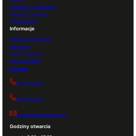
Gwarancja i reklamacje
Płatności i wysyłka
Finansowanie
Informacje
Polityka prywatności
Regulamin
Import pojazdów
Serwis quadów
Kontakt
667 000 083
667 000 084
biuro@dealerszamocin.pl
Godziny otwarcia