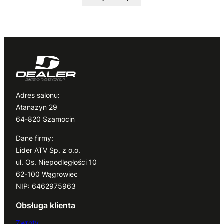
Adres salonu:
Atanazyn 29
64-820 Szamocin
Dane firmy:
Lider ATV Sp. z o.o.
ul. Os. Niepodległości 10
62-100 Wągrowiec
NIP: 6462975963
Obsługa klienta
Zwroty