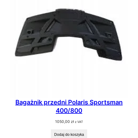
Bagażnik przedni Polaris Sportsman
400/800
1050,00
zł
z VAT
Dodaj do koszyka