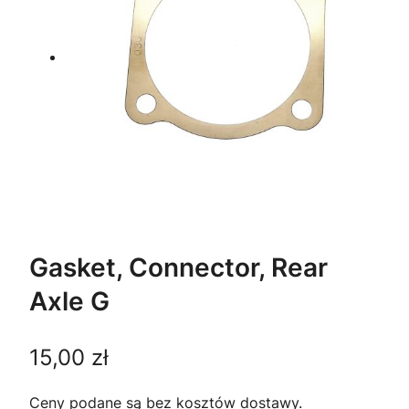
Gasket, Connector, Rear
Axle G
15,00
zł
Ceny podane są bez kosztów dostawy.