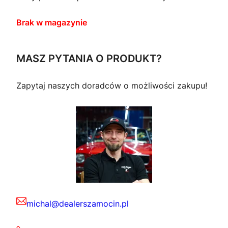
Brak w magazynie
MASZ PYTANIA O PRODUKT?
Zapytaj naszych doradców o możliwości zakupu!
michal@dealerszamocin.pl