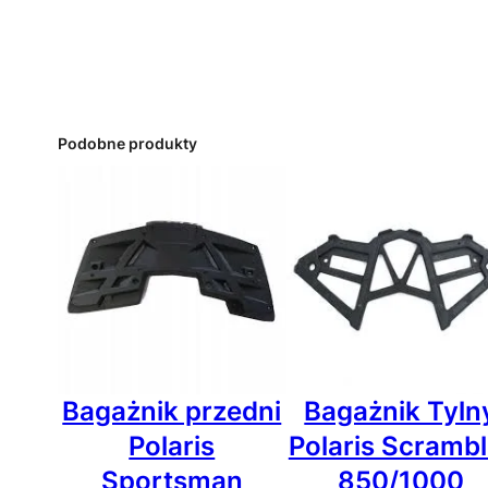
Podobne produkty
Bagażnik przedni
Bagażnik Tyln
Polaris
Polaris Scrambl
Sportsman
850/1000