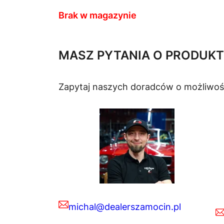
Brak w magazynie
MASZ PYTANIA O PRODUKT
Zapytaj naszych doradców o możliwoś
michal@dealerszamocin.pl