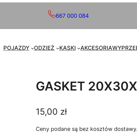
667 000 084
POJAZDY
ODZIEŻ
KASKI
AKCESORIA
WYPRZE
GASKET 20X30X
15,00
zł
Ceny podane są bez kosztów dostawy