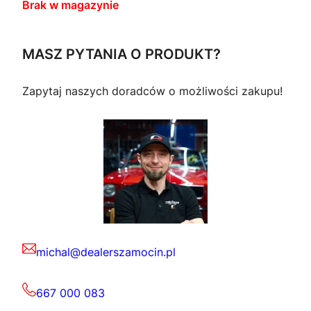
Brak w magazynie
MASZ PYTANIA O PRODUKT?
Zapytaj naszych doradców o możliwości zakupu!
michal@dealerszamocin.pl
667 000 083