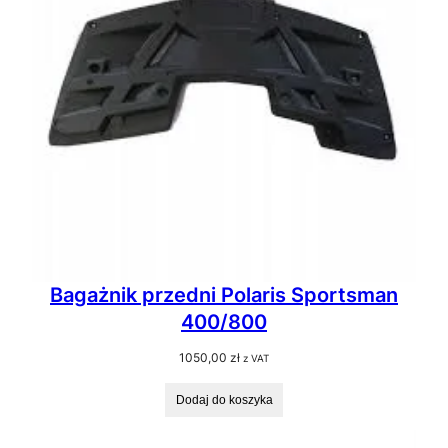
Bagażnik przedni Polaris Sportsman
400/800
1050,00
zł
z VAT
Dodaj do koszyka