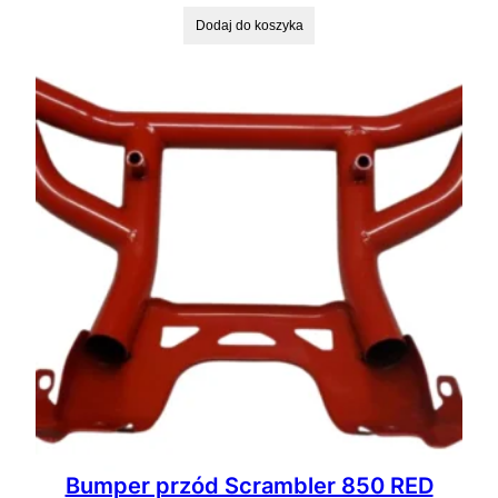
Dodaj do koszyka
Bumper przód Scrambler 850 RED