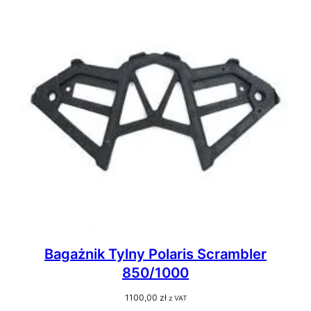
Bagażnik Tylny Polaris Scrambler
850/1000
1100,00
zł
z VAT