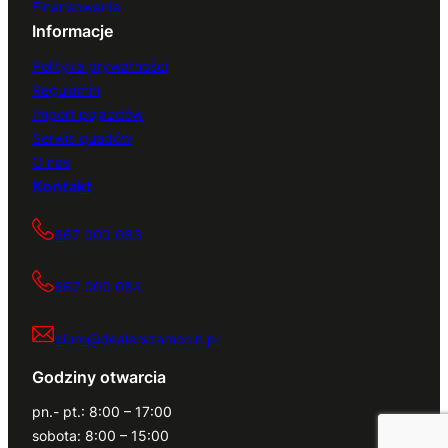
Finansowanie
Informacje
Polityka prywatności
Regulamin
Import pojazdów
Serwis quadów
O nas
Kontakt
667 000 083
667 000 084
biuro@dealerszamocin.pl
Godziny otwarcia
pn.- pt.: 8:00 – 17:00
sobota: 8:00 – 15:00