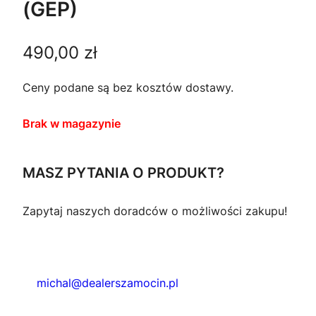
(GEP)
490,00
zł
Ceny podane są bez kosztów dostawy.
Brak w magazynie
MASZ PYTANIA O PRODUKT?
Zapytaj naszych doradców o możliwości zakupu!
michal@dealerszamocin.pl