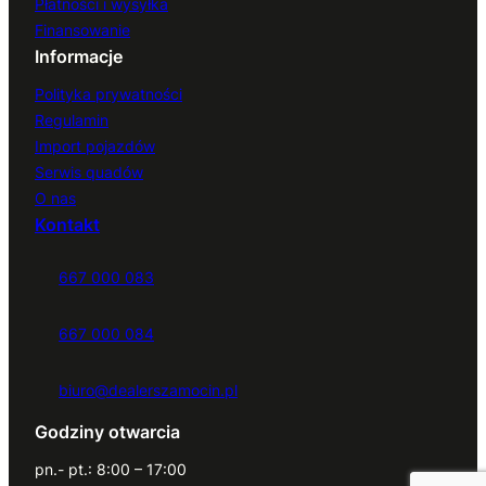
Płatności i wysyłka
Finansowanie
Informacje
Polityka prywatności
Regulamin
Import pojazdów
Serwis quadów
O nas
Kontakt
667 000 083
667 000 084
biuro@dealerszamocin.pl
Godziny otwarcia
pn.- pt.: 8:00 – 17:00