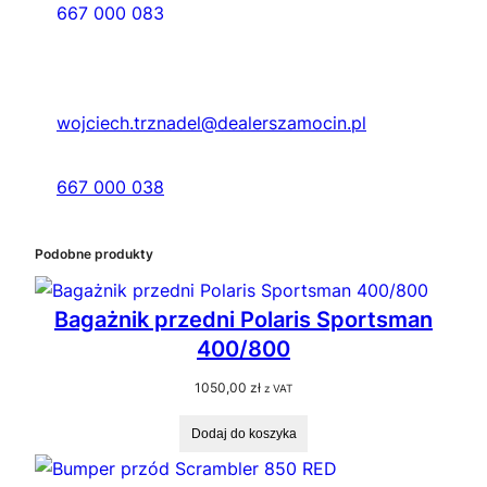
667 000 083
wojciech.trznadel@dealerszamocin.pl
667 000 038
Podobne produkty
Bagażnik przedni Polaris Sportsman
400/800
1050,00
zł
z VAT
Dodaj do koszyka