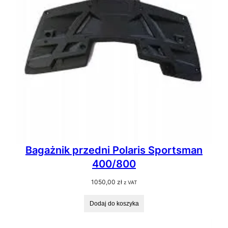
Bagażnik przedni Polaris Sportsman
400/800
1050,00
zł
z VAT
Dodaj do koszyka