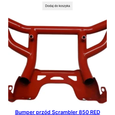
Dodaj do koszyka
Bumper przód Scrambler 850 RED