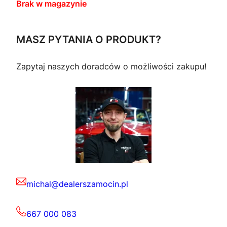
Brak w magazynie
MASZ PYTANIA O PRODUKT?
Zapytaj naszych doradców o możliwości zakupu!
michal@dealerszamocin.pl
667 000 083