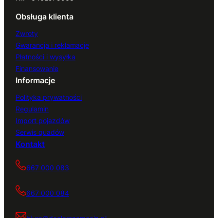
Obsługa klienta
Zwroty
Gwarancja i reklamacje
Płatności i wysyłka
Finansowanie
Informacje
Polityka prywatności
Regulamin
Import pojazdów
Serwis quadów
Kontakt
667 000 083
667 000 084