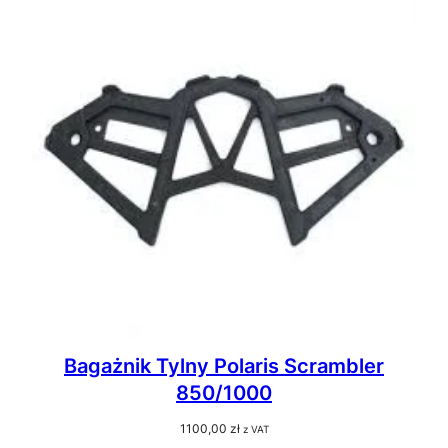
Bagażnik Tylny Polaris Scrambler
850/1000
1100,00
zł
z VAT