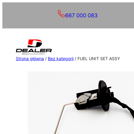
Przejdź
667 000 083
do
treści
Strona główna
/
Bez kategorii
/ FUEL UNIT SET ASSY