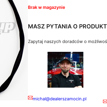
Brak w magazynie
MASZ PYTANIA O PRODUKT
Zapytaj naszych doradców o możliwoś
michal@dealerszamocin.pl