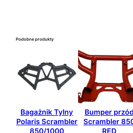
Podobne produkty
Bagażnik Tylny
Bumper przó
Polaris Scrambler
Scrambler 85
850/1000
RED