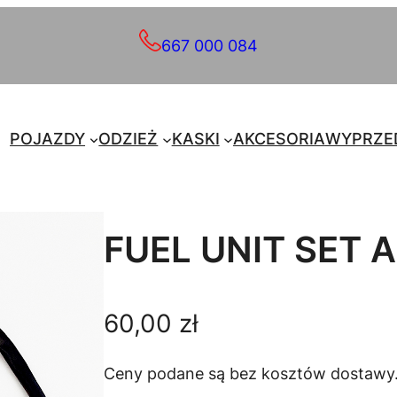
667 000 084
POJAZDY
ODZIEŻ
KASKI
AKCESORIA
WYPRZE
FUEL UNIT SET 
60,00
zł
Ceny podane są bez kosztów dostawy