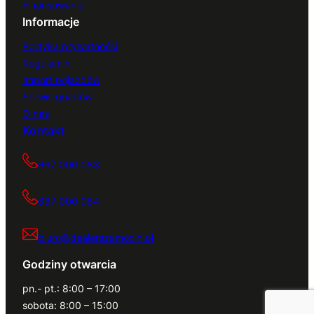
Finansowanie
Informacje
Polityka prywatności
Regulamin
Import pojazdów
Serwis quadów
O nas
Kontakt
667 000 083
667 000 084
biuro@dealerszamocin.pl
Godziny otwarcia
pn.- pt.: 8:00 – 17:00
sobota: 8:00 – 15:00