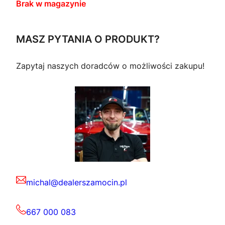
Brak w magazynie
MASZ PYTANIA O PRODUKT?
Zapytaj naszych doradców o możliwości zakupu!
michal@dealerszamocin.pl
667 000 083