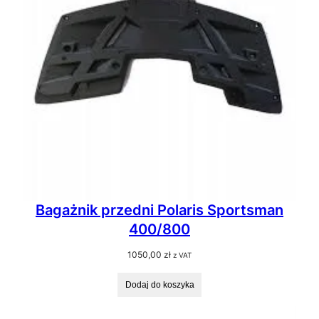
Bagażnik przedni Polaris Sportsman
400/800
1050,00
zł
z VAT
Dodaj do koszyka