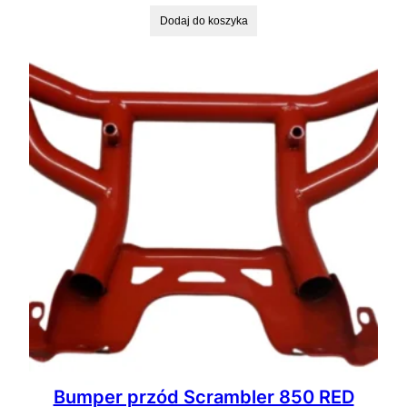
Dodaj do koszyka
Bumper przód Scrambler 850 RED