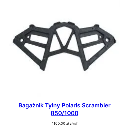
Bagażnik Tylny Polaris Scrambler
850/1000
1100,00
zł
z VAT