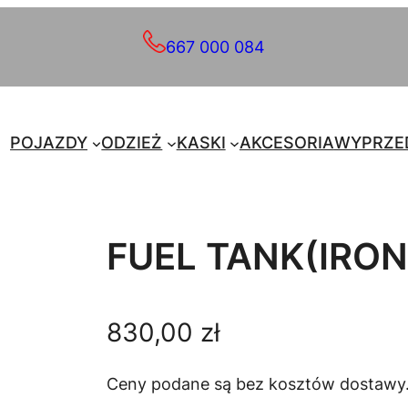
667 000 084
POJAZDY
ODZIEŻ
KASKI
AKCESORIA
WYPRZE
FUEL TANK(IRON
830,00
zł
Ceny podane są bez kosztów dostawy