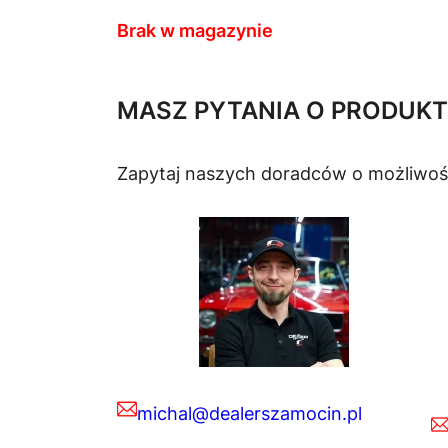
Brak w magazynie
MASZ PYTANIA O PRODUKT
Zapytaj naszych doradców o możliwoś
michal@dealerszamocin.pl