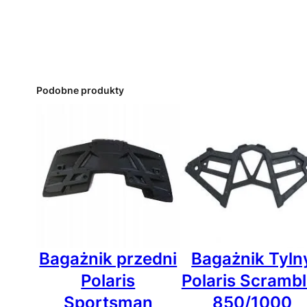
Podobne produkty
Bagażnik przedni
Bagażnik Tyln
Polaris
Polaris Scrambl
Sportsman
850/1000