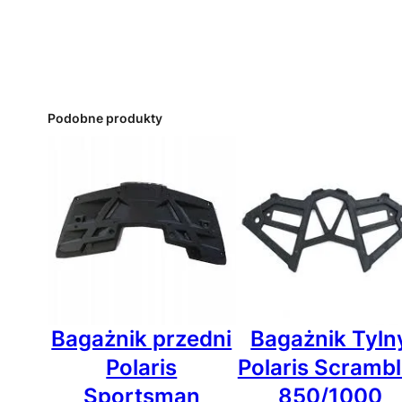
Podobne produkty
Bagażnik przedni
Bagażnik Tyln
Polaris
Polaris Scrambl
Sportsman
850/1000