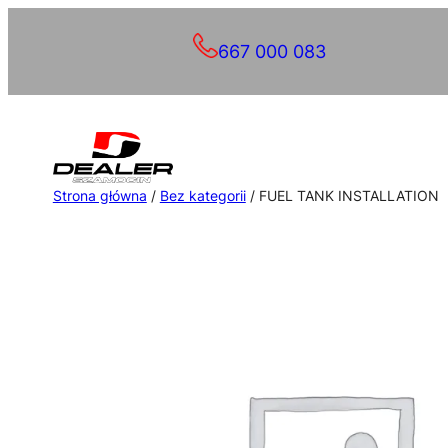
Przejdź
667 000 083
do
treści
Strona główna
/
Bez kategorii
/ FUEL TANK INSTALLATION