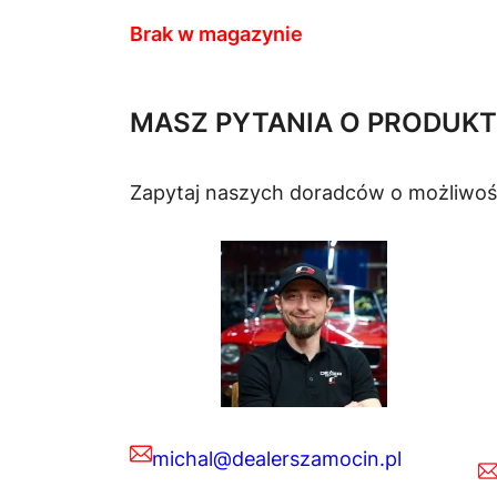
Brak w magazynie
MASZ PYTANIA O PRODUKT
Zapytaj naszych doradców o możliwoś
michal@dealerszamocin.pl