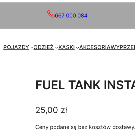
667 000 084
POJAZDY
ODZIEŻ
KASKI
AKCESORIA
WYPRZE
FUEL TANK INST
25,00
zł
Ceny podane są bez kosztów dostawy