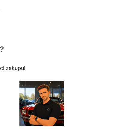
.
?
ci zakupu!