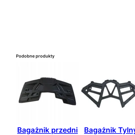
Podobne produkty
Bagażnik przedni
Bagażnik Tyln