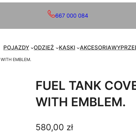
667 000 084
POJAZDY
ODZIEŻ
KASKI
AKCESORIA
WYPRZE
, WITH EMBLEM.
FUEL TANK COVE
WITH EMBLEM.
580,00
zł