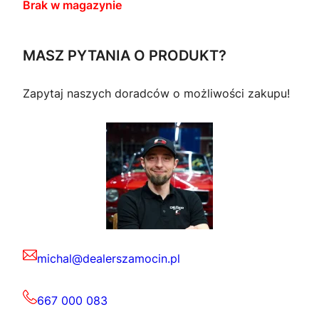
Brak w magazynie
MASZ PYTANIA O PRODUKT?
Zapytaj naszych doradców o możliwości zakupu!
michal@dealerszamocin.pl
667 000 083