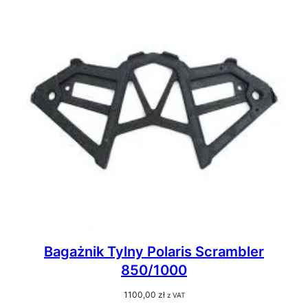
Bagażnik Tylny Polaris Scrambler
850/1000
1100,00
zł
z VAT