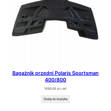
Bagażnik przedni Polaris Sportsman
400/800
1050,00
zł
z VAT
Dodaj do koszyka