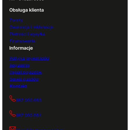
Obsługa klienta
Zwroty
Gwarancja i reklamacje
Płatności i wysyłka
Finansowanie
Informacje
Polityka prywatności
Regulamin
Import pojazdów
Serwis quadów
Kontakt
667 000 083
667 000 084