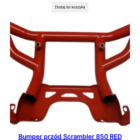
Dodaj do koszyka
Bumper przód Scrambler 850 RED