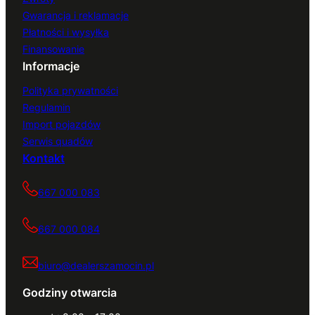
Gwarancja i reklamacje
Płatności i wysyłka
Finansowanie
Informacje
Polityka prywatności
Regulamin
Import pojazdów
Serwis quadów
Kontakt
667 000 083
667 000 084
biuro@dealerszamocin.pl
Godziny otwarcia