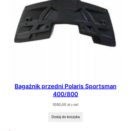
Bagażnik przedni Polaris Sportsman
400/800
1050,00
zł
z VAT
Dodaj do koszyka