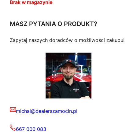
Brak w magazynie
MASZ PYTANIA O PRODUKT?
Zapytaj naszych doradców o możliwości zakupu!
michal@dealerszamocin.pl
667 000 083