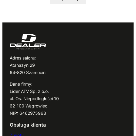
Adres salonu:
Atanazyn 29
64-820 Szamocin
Dane firmy:
Lider ATV Sp. z o.o.
ul. Os. Niepodległości 10
62-100 Wągrowiec
NIP: 6462975963
Obsługa klienta
Zwroty