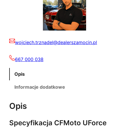
wojciech.trznadel@dealerszamocin.pl
667 000 038
Opis
Informacje dodatkowe
Opis
Specyfikacja CFMoto UForce