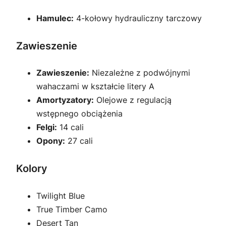
Hamulec:
4-kołowy hydrauliczny tarczowy
Zawieszenie
Zawieszenie:
Niezależne z podwójnymi
wahaczami w kształcie litery A
Amortyzatory:
Olejowe z regulacją
wstępnego obciążenia
Felgi:
14 cali
Opony:
27 cali
Kolory
Twilight Blue
True Timber Camo
Desert Tan