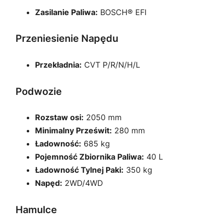
Zasilanie Paliwa:
BOSCH® EFI
Przeniesienie Napędu
Przekładnia:
CVT P/R/N/H/L
Podwozie
Rozstaw osi:
2050 mm
Minimalny Prześwit:
280 mm
Ładowność:
685 kg
Pojemność Zbiornika Paliwa:
40 L
Ładowność Tylnej Paki:
350 kg
Napęd:
2WD/4WD
Hamulce