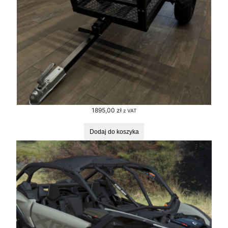
1895,00
zł
z VAT
Dodaj do koszyka