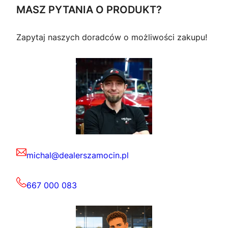
MASZ PYTANIA O PRODUKT?
Zapytaj naszych doradców o możliwości zakupu!
michal@dealerszamocin.pl
667 000 083