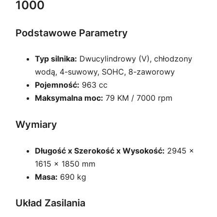
1000
Podstawowe Parametry
Typ silnika:
Dwucylindrowy (V), chłodzony
wodą, 4-suwowy, SOHC, 8-zaworowy
Pojemność:
963 cc
Maksymalna moc:
79 KM / 7000 rpm
Wymiary
Długość x Szerokość x Wysokość:
2945 ×
1615 × 1850 mm
Masa:
690 kg
Układ Zasilania