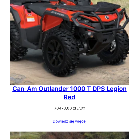
Can-Am Outlander 1000 T DPS Legion
Red
70470,00
zł
z VAT
Dowiedz się więcej