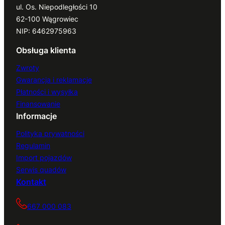
ul. Os. Niepodległości 10
62-100 Wągrowiec
NIP: 6462975963
Obsługa klienta
Zwroty
Gwarancja i reklamacje
Płatności i wysyłka
Finansowanie
Informacje
Polityka prywatności
Regulamin
Import pojazdów
Serwis quadów
Kontakt
667 000 083