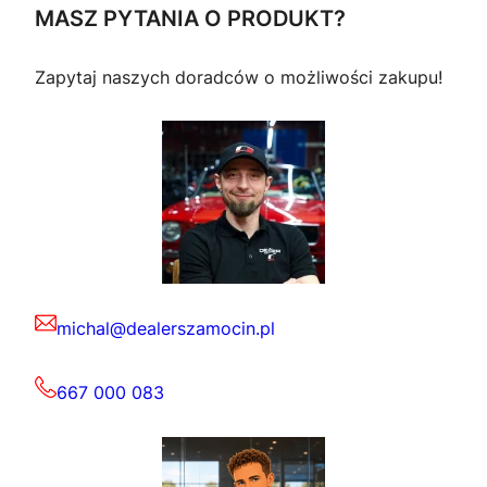
MASZ PYTANIA O PRODUKT?
Zapytaj naszych doradców o możliwości zakupu!
michal@dealerszamocin.pl
667 000 083