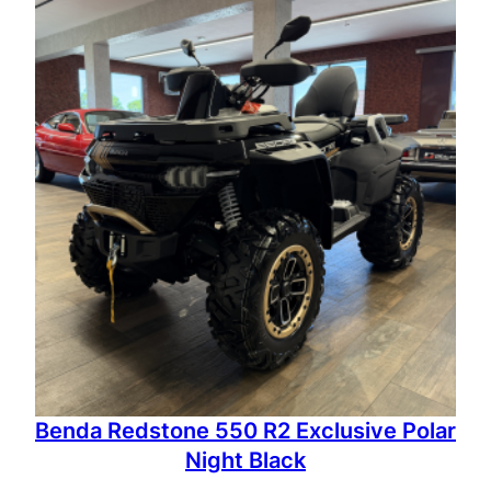
Benda Redstone 550 R2 Exclusive Polar
Night Black