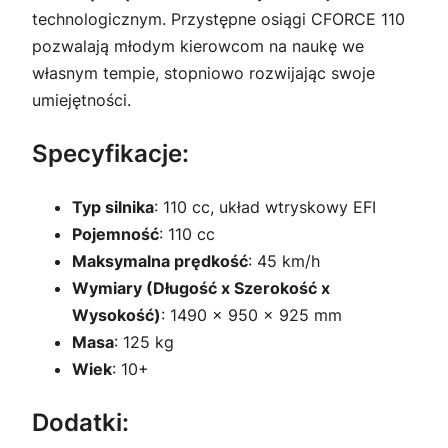
technologicznym. Przystępne osiągi CFORCE 110
pozwalają młodym kierowcom na naukę we
własnym tempie, stopniowo rozwijając swoje
umiejętności.
Specyfikacje:
Typ silnika
: 110 cc, układ wtryskowy EFI
Pojemność
: 110 cc
Maksymalna prędkość
: 45 km/h
Wymiary (Długość x Szerokość x
Wysokość)
: 1490 x 950 x 925 mm
Masa
: 125 kg
Wiek
: 10+
Dodatki: