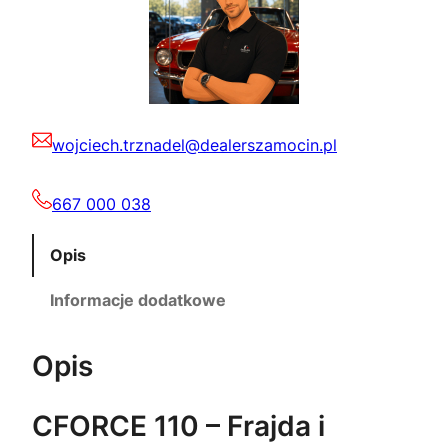
wojciech.trznadel@dealerszamocin.pl
667 000 038
Opis
Informacje dodatkowe
Opis
CFORCE 110 – Frajda i