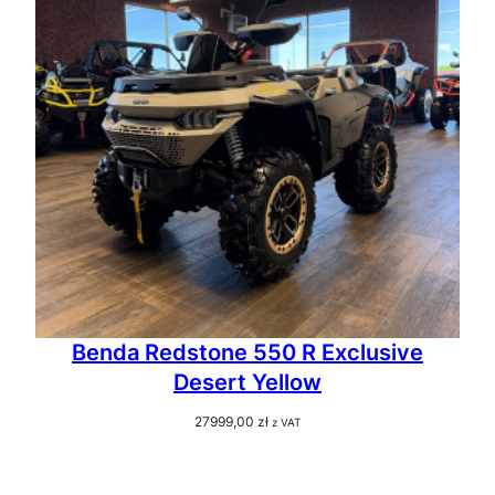
Benda Redstone 550 R Exclusive
Desert Yellow
27999,00
zł
z VAT