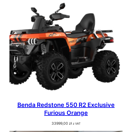
Benda Redstone 550 R2 Exclusive
Furious Orange
33999,00
zł
z VAT