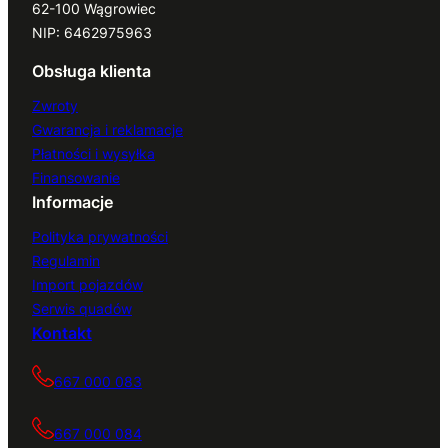
62-100 Wągrowiec
NIP: 6462975963
Obsługa klienta
Zwroty
Gwarancja i reklamacje
Płatności i wysyłka
Finansowanie
Informacje
Polityka prywatności
Regulamin
Import pojazdów
Serwis quadów
Kontakt
667 000 083
667 000 084