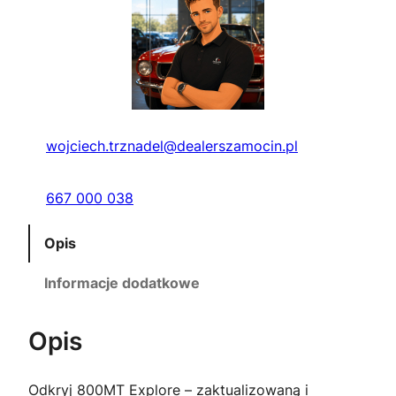
wojciech.trznadel@dealerszamocin.pl
667 000 038
Opis
Informacje dodatkowe
Opis
Odkryj 800MT Explore – zaktualizowaną i