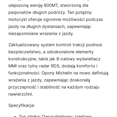
ulepszoną wersję 800MT, stworzoną dla
pasjonatów długich podróży. Ten potężny
motocykl oferuje ogromne możliwości podczas
jazdy na długich dystansach, zapewniając
niezapomniane wrażenia z jazdy.
Zaktualizowany system kontroli trakcji podnosi
bezpieczeństwo, a udoskonalone elementy
konstrukcyjne, takie jak 8-calowy wyświetlacz
MMI oraz tylny radar RDS, dodają komfortu i
funkcjonalności. Opony Michelin na nowo definiują
wrażenia z jazdy, zapewniając doskonałą
przyczepność i stabilność na każdym rodzaju
nawierzchni.
Specyfikacja:
Typ silnika: Dwucylindrowy, rzędowy,