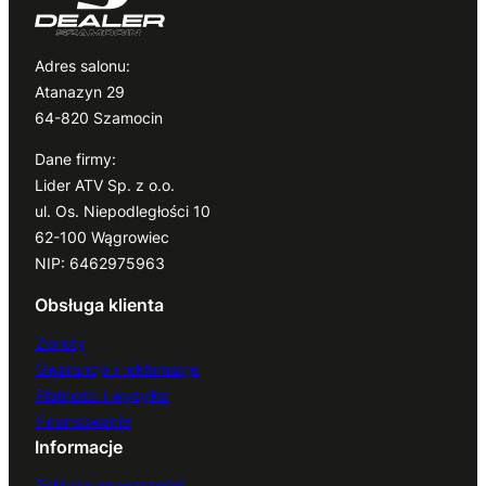
Adres salonu:
Atanazyn 29
64-820 Szamocin
Dane firmy:
Lider ATV Sp. z o.o.
ul. Os. Niepodległości 10
62-100 Wągrowiec
NIP: 6462975963
Obsługa klienta
Zwroty
Gwarancja i reklamacje
Płatności i wysyłka
Finansowanie
Informacje
Polityka prywatności