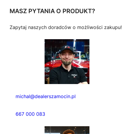
MASZ PYTANIA O PRODUKT?
Zapytaj naszych doradców o możliwości zakupu!
michal@dealerszamocin.pl
667 000 083