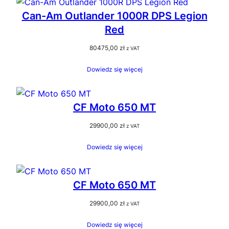
Can-Am Outlander 1000R DPS Legion
Red
80475,00
zł
z VAT
Dowiedz się więcej
CF Moto 650 MT
29900,00
zł
z VAT
Dowiedz się więcej
CF Moto 650 MT
29900,00
zł
z VAT
Dowiedz się więcej