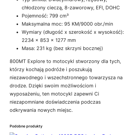
chłodzony cieczą, 8-zaworowy, EFI, DOHC
Pojemność: 799 cm³
Maksymalna moc: 95 KM/9000 obr./min
Wymiary (długość x szerokość x wysokość):
2234 x 853 x 1277 mm
Masa: 231 kg (bez skrzyni bocznej)
800MT Explore to motocykl stworzony dla tych,
którzy kochają podróże i poszukują
niezawodnego i wszechstronnego towarzysza na
drodze. Dzięki swoim możliwościom i
wyposażeniu, ten motocykl zapewni Ci
niezapomniane doświadczenia podczas
odkrywania nowych miejsc.
Podobne produkty