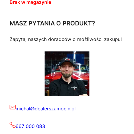
Brak w magazynie
MASZ PYTANIA O PRODUKT?
Zapytaj naszych doradców o możliwości zakupu!
michal@dealerszamocin.pl
667 000 083