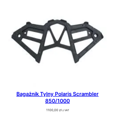
Bagażnik Tylny Polaris Scrambler
850/1000
1100,00
zł
z VAT