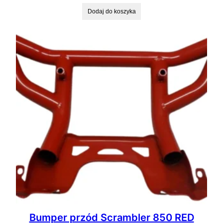
Dodaj do koszyka
Bumper przód Scrambler 850 RED