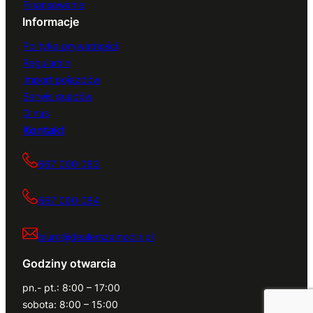
Finansowanie
Informacje
Polityka prywatności
Regulamin
Import pojazdów
Serwis quadów
O nas
Kontakt
667 000 083
667 000 084
biuro@dealerszamocin.pl
Godziny otwarcia
pn.- pt.: 8:00 – 17:00
sobota: 8:00 – 15:00