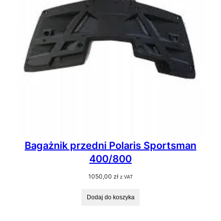
Bagażnik przedni Polaris Sportsman
400/800
1050,00
zł
z VAT
Dodaj do koszyka