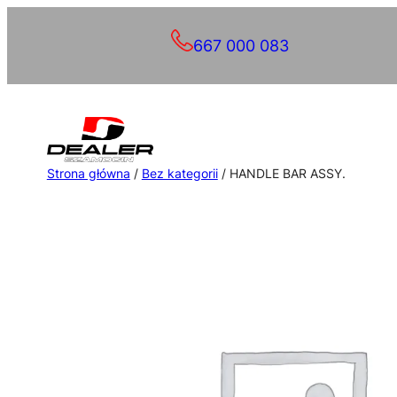
Przejdź
667 000 083
do
treści
Strona główna
/
Bez kategorii
/ HANDLE BAR ASSY.