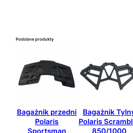
Podobne produkty
Bagażnik przedni
Bagażnik Tyln
Polaris
Polaris Scrambl
Sportsman
850/1000