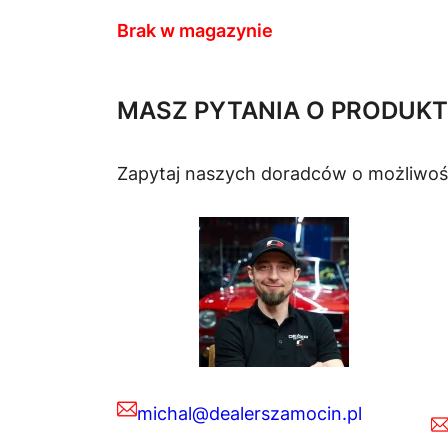
Brak w magazynie
MASZ PYTANIA O PRODUKT
Zapytaj naszych doradców o możliwoś
michal@dealerszamocin.pl