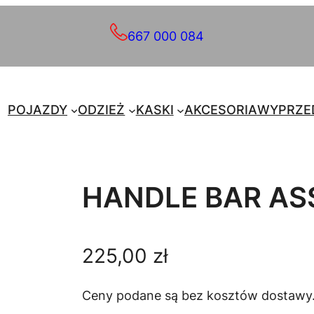
667 000 084
POJAZDY
ODZIEŻ
KASKI
AKCESORIA
WYPRZE
HANDLE BAR AS
225,00
zł
Ceny podane są bez kosztów dostawy