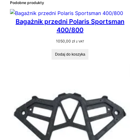
Podobne produkty
Bagażnik przedni Polaris Sportsman
400/800
1050,00
zł
z VAT
Dodaj do koszyka