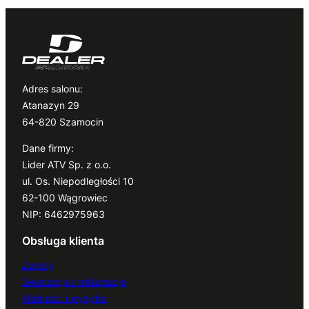
Adres salonu:
Atanazyn 29
64-820 Szamocin
Dane firmy:
Lider ATV Sp. z o.o.
ul. Os. Niepodległości 10
62-100 Wągrowiec
NIP: 6462975963
Obsługa klienta
Zwroty
Gwarancja i reklamacje
Płatności i wysyłka