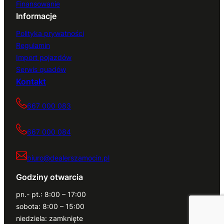
Finansowanie
Informacje
Polityka prywatności
Regulamin
Import pojazdów
Serwis quadów
Kontakt
667 000 083
667 000 084
biuro@dealerszamocin.pl
Godziny otwarcia
pn.- pt.: 8:00 – 17:00
sobota: 8:00 – 15:00
niedziela: zamknięte