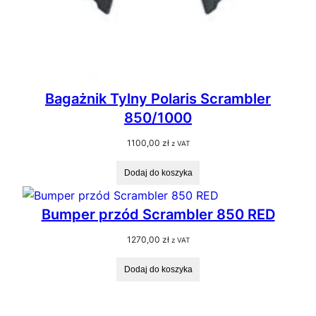
Bagażnik Tylny Polaris Scrambler
850/1000
1100,00
zł
z VAT
Dodaj do koszyka
Bumper przód Scrambler 850 RED
1270,00
zł
z VAT
Dodaj do koszyka