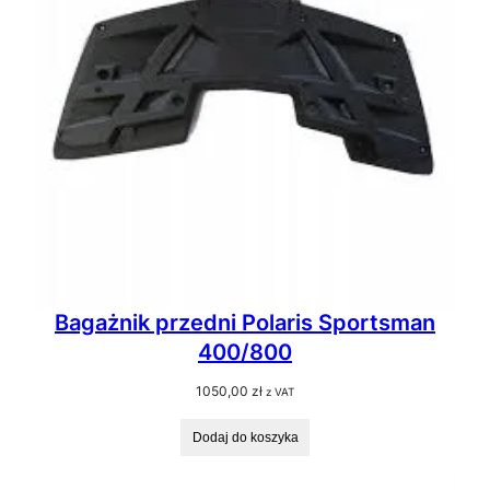
Bagażnik przedni Polaris Sportsman
400/800
1050,00
zł
z VAT
Dodaj do koszyka