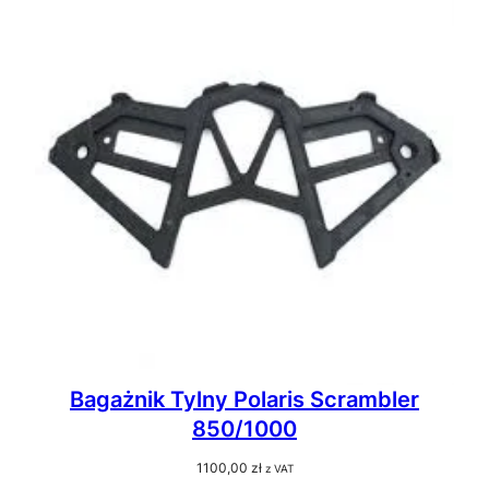
Bagażnik Tylny Polaris Scrambler
850/1000
1100,00
zł
z VAT