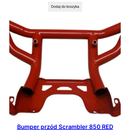
Dodaj do koszyka
Bumper przód Scrambler 850 RED