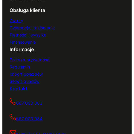
Obsługa klienta
Zwroty
Gwarancja i reklamacje
Płatności i wysyłka
Finansowanie
Informacje
Polityka prywatności
Regulamin
Import pojazdów
Serwis quadów
Kontakt
667 000 083
667 000 084