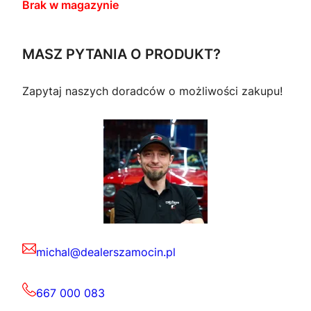
Brak w magazynie
MASZ PYTANIA O PRODUKT?
Zapytaj naszych doradców o możliwości zakupu!
michal@dealerszamocin.pl
667 000 083