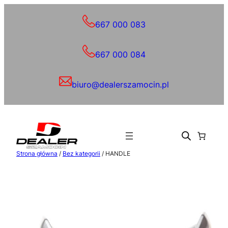
Przejdź
do
667 000 083
treści
667 000 084
biuro@dealerszamocin.pl
Strona główna
/
Bez kategorii
/ HANDLE