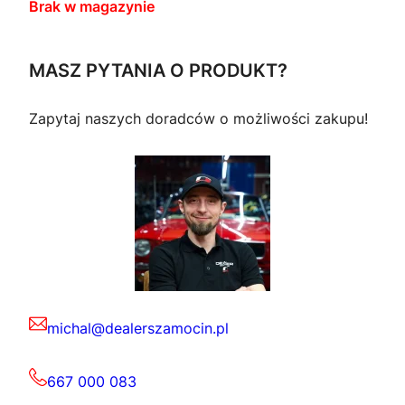
Brak w magazynie
MASZ PYTANIA O PRODUKT?
Zapytaj naszych doradców o możliwości zakupu!
michal@dealerszamocin.pl
667 000 083