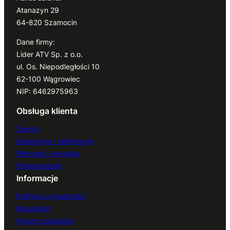
Atanazyn 29
64-820 Szamocin
Dane firmy:
Lider ATV Sp. z o.o.
ul. Os. Niepodległości 10
62-100 Wągrowiec
NIP: 6462975963
Obsługa klienta
Zwroty
Gwarancja i reklamacje
Płatności i wysyłka
Finansowanie
Informacje
Polityka prywatności
Regulamin
Import pojazdów