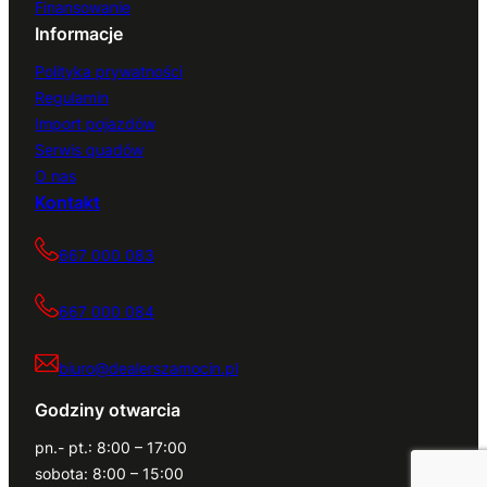
Finansowanie
Informacje
Polityka prywatności
Regulamin
Import pojazdów
Serwis quadów
O nas
Kontakt
667 000 083
667 000 084
biuro@dealerszamocin.pl
Godziny otwarcia
pn.- pt.: 8:00 – 17:00
sobota: 8:00 – 15:00