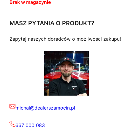
Brak w magazynie
MASZ PYTANIA O PRODUKT?
Zapytaj naszych doradców o możliwości zakupu!
michal@dealerszamocin.pl
667 000 083