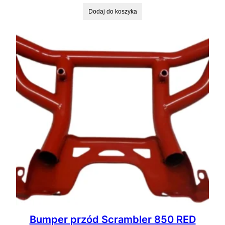
Dodaj do koszyka
Bumper przód Scrambler 850 RED