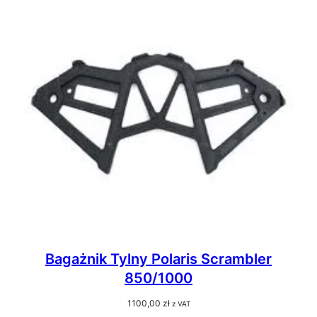
Bagażnik Tylny Polaris Scrambler
850/1000
1100,00
zł
z VAT