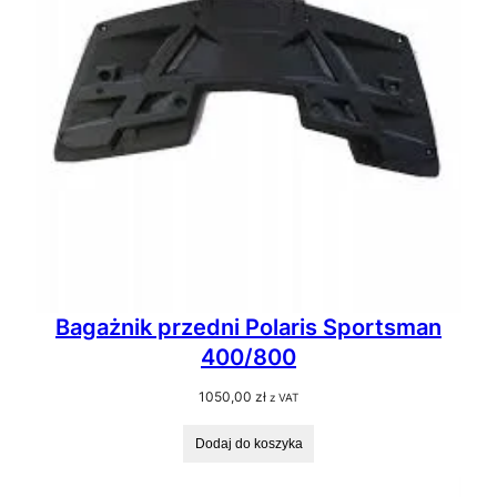
Bagażnik przedni Polaris Sportsman
400/800
1050,00
zł
z VAT
Dodaj do koszyka