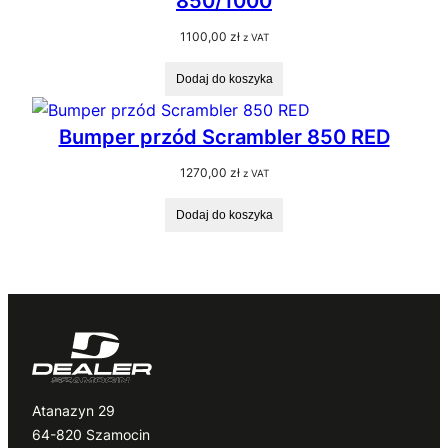
850/1000
1100,00
zł
z VAT
Dodaj do koszyka
Bumper przód Scrambler 850 RED
1270,00
zł
z VAT
Dodaj do koszyka
Atanazyn 29
64-820 Szamocin