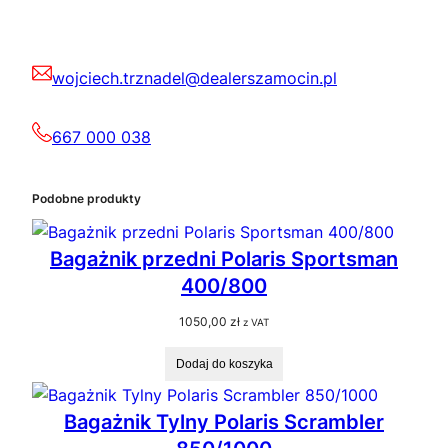
wojciech.trznadel@dealerszamocin.pl
667 000 038
Podobne produkty
Bagażnik przedni Polaris Sportsman
400/800
1050,00
zł
z VAT
Dodaj do koszyka
Bagażnik Tylny Polaris Scrambler