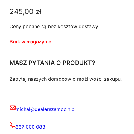
245,00
zł
Ceny podane są bez kosztów dostawy.
Brak w magazynie
MASZ PYTANIA O PRODUKT?
Zapytaj naszych doradców o możliwości zakupu!
michal@dealerszamocin.pl
667 000 083