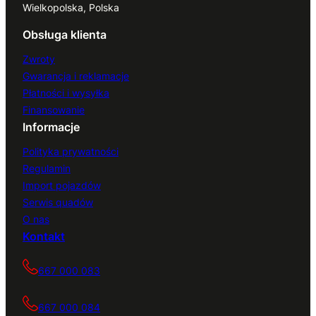
Wielkopolska, Polska
Obsługa klienta
Zwroty
Gwarancja i reklamacje
Płatności i wysyłka
Finansowanie
Informacje
Polityka prywatności
Regulamin
Import pojazdów
Serwis quadów
O nas
Kontakt
667 000 083
667 000 084