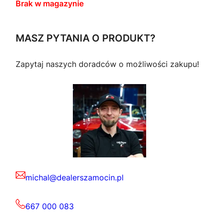
Brak w magazynie
MASZ PYTANIA O PRODUKT?
Zapytaj naszych doradców o możliwości zakupu!
michal@dealerszamocin.pl
667 000 083