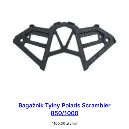
Bagażnik Tylny Polaris Scrambler
850/1000
1100,00
zł
z VAT