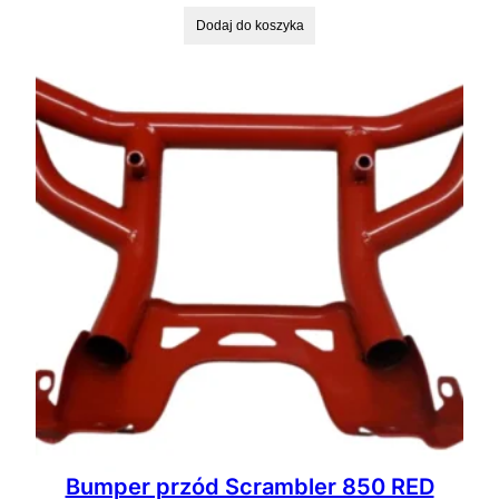
Dodaj do koszyka
Bumper przód Scrambler 850 RED