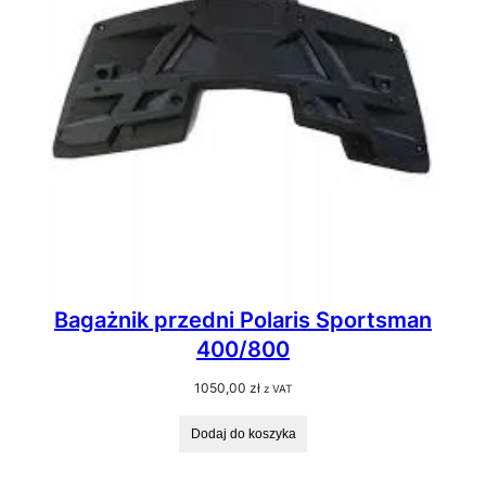
Bagażnik przedni Polaris Sportsman
400/800
1050,00
zł
z VAT
Dodaj do koszyka