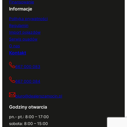
Finansowanie
Informacje
Polityka prywatności
Regulamin
Import pojazdów
Serwis quadów
O nas
Kontakt
667 000 083
667 000 084
biuro@dealerszamocin.pl
Godziny otwarcia
pn.- pt.: 8:00 – 17:00
sobota: 8:00 – 15:00