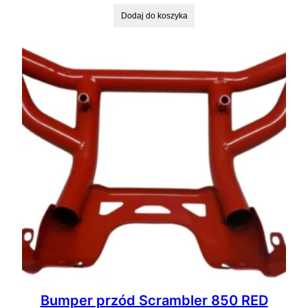
Dodaj do koszyka
Bumper przód Scrambler 850 RED