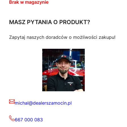
Brak w magazynie
MASZ PYTANIA O PRODUKT?
Zapytaj naszych doradców o możliwości zakupu!
michal@dealerszamocin.pl
667 000 083