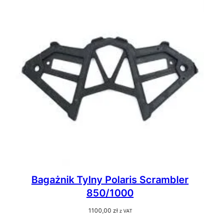
Bagażnik Tylny Polaris Scrambler
850/1000
1100,00
zł
z VAT