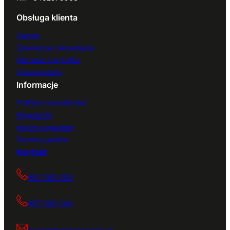
Obsługa klienta
Zwroty
Gwarancja i reklamacje
Płatności i wysyłka
Finansowanie
Informacje
Polityka prywatności
Regulamin
Import pojazdów
Serwis quadów
Kontakt
667 000 083
667 000 084