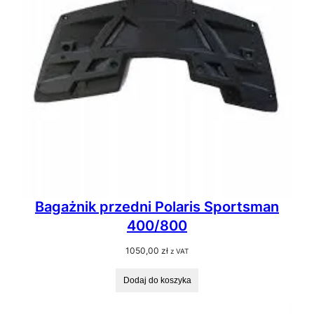
Bagażnik przedni Polaris Sportsman
400/800
1050,00
zł
z VAT
Dodaj do koszyka